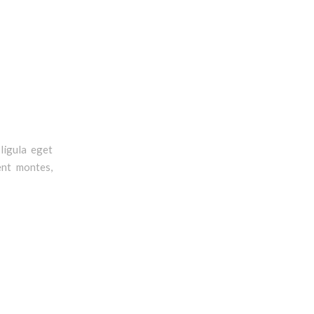
ligula eget
ent montes,